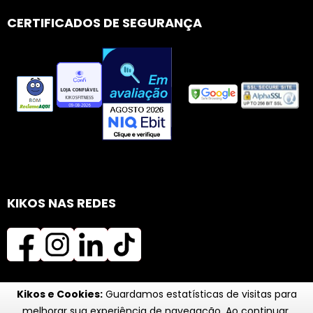
CERTIFICADOS DE SEGURANÇA
KIKOS NAS REDES
Kikos e Cookies:
Guardamos estatísticas de visitas para
melhorar sua experiência de navegação. Ao continuar,