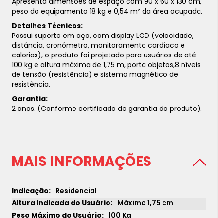
Apresenta dimensões de espaço com 90 x 60 x 130 cm,
peso do equipamento 18 kg e 0,54 m² da área ocupada.
Detalhes Técnicos:
Possui suporte em aço, com display LCD (velocidade,
distância, cronômetro, monitoramento cardíaco e
calorias), o produto foi projetado para usuários de até
100 kg e altura máxima de 1,75 m, porta objetos,8 níveis
de tensão (resistência) e sistema magnético de
resistência.
Garantia:
2 anos. (Conforme certificado de garantia do produto).
MAIS INFORMAÇÕES
Residencial
Máximo 1,75 cm
100 Kg