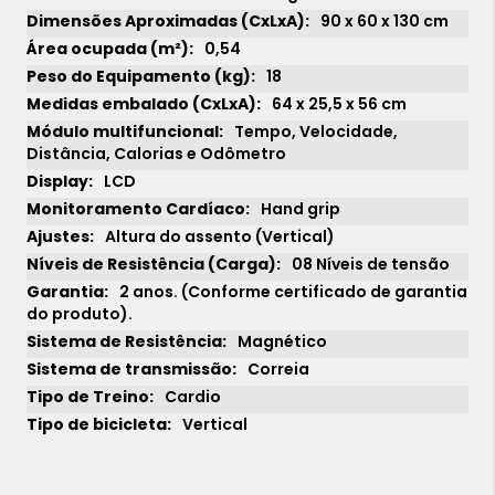
90 x 60 x 130 cm
0,54
18
64 x 25,5 x 56 cm
Tempo, Velocidade,
Distância, Calorias e Odômetro
LCD
Hand grip
Altura do assento (Vertical)
08 Níveis de tensão
2 anos. (Conforme certificado de garantia
do produto).
Magnético
Correia
Cardio
Vertical