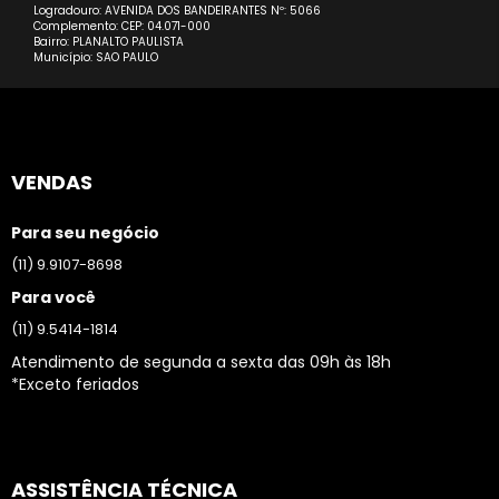
Logradouro: AVENIDA DOS BANDEIRANTES Nº: 5066
Complemento: CEP: 04.071-000
Bairro: PLANALTO PAULISTA
Município: SAO PAULO
VENDAS
Para seu negócio
(11) 9.9107-8698
Para você
(11) 9.5414-1814
Atendimento de segunda a sexta das 09h às 18h
*Exceto feriados
ASSISTÊNCIA TÉCNICA