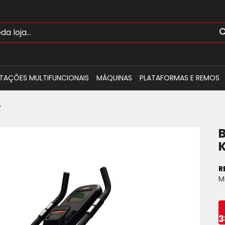
TAÇÕES MULTIFUNCIONAIS
MÁQUINAS
PLATAFORMAS E REMOS
A
R
M
3