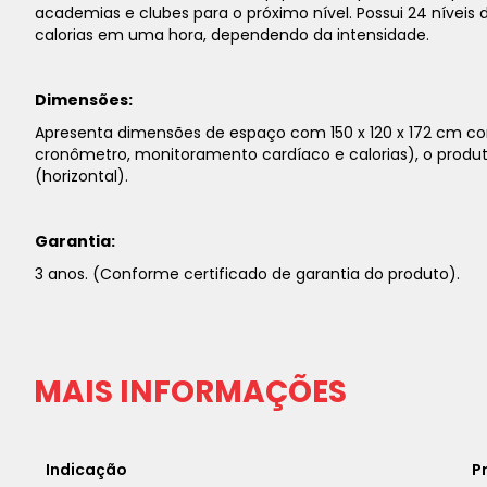
academias e clubes para o próximo nível. Possui 24 níveis 
calorias em uma hora, dependendo da intensidade.
Dimensões:
Apresenta dimensões de espaço com 150 x 120 x 172 cm com
cronômetro, monitoramento cardíaco e calorias), o produto 
(horizontal).
Garantia:
3 anos. (Conforme certificado de garantia do produto).
MAIS INFORMAÇÕES
Indicação
P