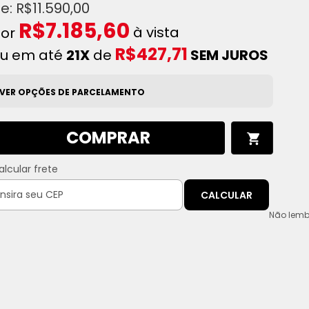
R$11.590,00
R$7.185,60
à vista
R$427,71
u em até
21X
de
SEM JUROS
VER OPÇÕES DE PARCELAMENTO
COMPRAR
alcular frete
CALCULAR
Não lemb