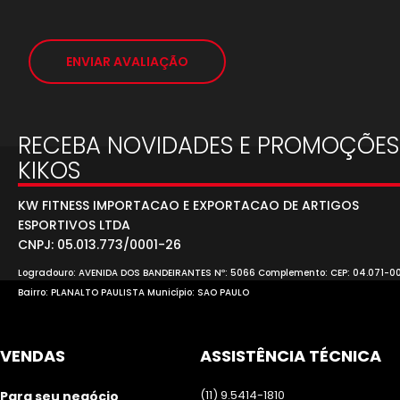
ENVIAR AVALIAÇÃO
RECEBA NOVIDADES E PROMOÇÕES
KIKOS
KW FITNESS IMPORTACAO E EXPORTACAO DE ARTIGOS
ESPORTIVOS LTDA
CNPJ: 05.013.773/0001-26
Logradouro: AVENIDA DOS BANDEIRANTES Nº: 5066 Complemento: CEP: 04.071-0
Bairro: PLANALTO PAULISTA Município: SAO PAULO
VENDAS
ASSISTÊNCIA TÉCNICA
(11) 9.5414-1810
Para seu negócio