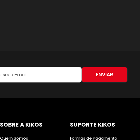
ENVIAR
:
SOBRE A KIKOS
SUPORTE KIKOS
Quem Somos
Formas de Pagamento