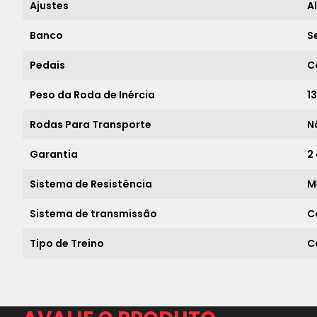
Ajustes
A
Banco
S
Pedais
C
Peso da Roda de Inércia
1
Rodas Para Transporte
N
Garantia
2
Sistema de Resistência
M
Sistema de transmissão
C
Tipo de Treino
C