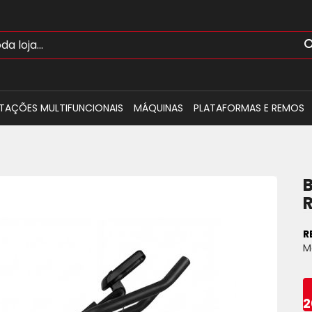
TAÇÕES MULTIFUNCIONAIS
MÁQUINAS
PLATAFORMAS E REMOS
B
R
M
2