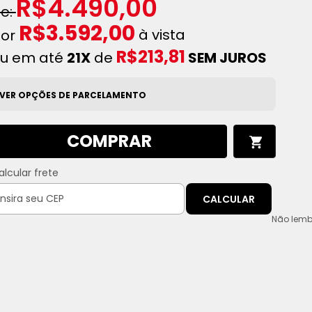
R$4.490,00
R$3.592,00
à vista
R$213,81
u em até
21X
de
SEM JUROS
VER OPÇÕES DE PARCELAMENTO
COMPRAR
alcular frete
CALCULAR
Não lemb