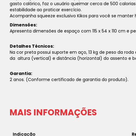
gasto calórico, faz o usuário queimar cerca de 500 calori
estabilidade ao praticar exercício.
Acompanha squeeze exclusivo Kikos para você se manter h
Dimensões:
Apresenta dimensões de espaço com 115 x 54 x 110 cm e p
Detalhes Técnicos:
Na cor preta possui suporte em aço, 13 kg de peso da roda 
da altura (vertical) e distância (horizontal) do assento e 
Garantia:
2 anos. (Conforme certificado de garantia do produto).
MAIS INFORMAÇÕES
Indicação
R