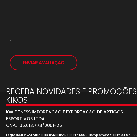
ENVIAR AVALIAÇÃO
RECEBA NOVIDADES E PROMOÇÕES
KIKOS
KW FITNESS IMPORTACAO E EXPORTACAO DE ARTIGOS
ESPORTIVOS LTDA
CNPJ: 05.013.773/0001-26
Logradouro: AVENIDA DOS BANDEIRANTES Nº: 5066 Complemento: CEP: 04.071-0