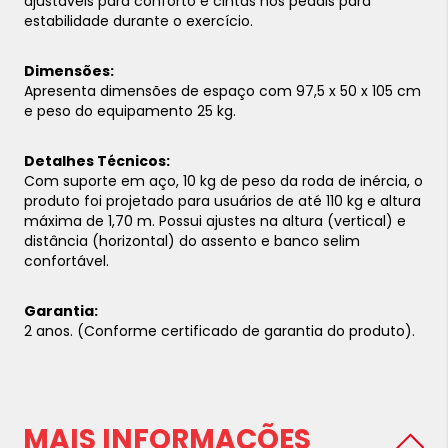
ajustáveis para conforto e cintas nos pedais para
estabilidade durante o exercício.
Dimensões:
Apresenta dimensões de espaço com 97,5 x 50 x 105 cm
e peso do equipamento 25 kg.
Detalhes Técnicos:
Com suporte em aço, 10 kg de peso da roda de inércia, o
produto foi projetado para usuários de até 110 kg e altura
máxima de 1,70 m. Possui ajustes na altura (vertical) e
distância (horizontal) do assento e banco selim
confortável.
Garantia:
2 anos. (Conforme certificado de garantia do produto).
MAIS INFORMAÇÕES