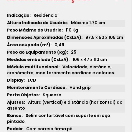
Residencial
Máximo 1,70 cm
110 Kg
97,5 x 50 x 105 cm
0,49
25
106 x 47 x 110 cm
Velocidade, distância,
cronômetro, monitoramento cardíaco e calorias
LCD
Hand grip
Squeeze
Altura (vertical) e distância (horizontal) do
assento
Selim confortável com suporte em aço
pintado
Com correia firma pé