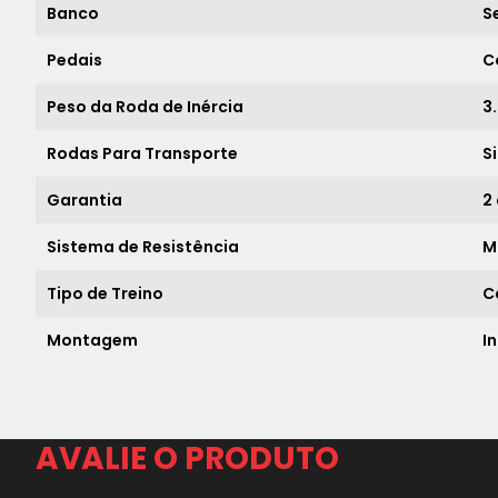
Banco
S
Pedais
C
Peso da Roda de Inércia
3
Rodas Para Transporte
S
Garantia
2
Sistema de Resistência
M
Tipo de Treino
C
Montagem
I
AVALIE O PRODUTO