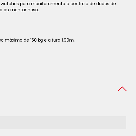
rtwatches para monitoramento e controle de dados de
ano ou montanhoso.
so máximo de 150 kg e altura 1,90m.