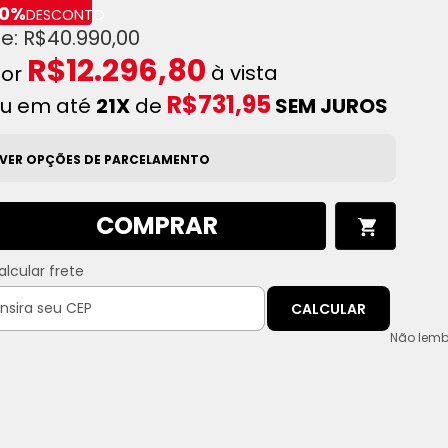
0%
DESCONTO
R$40.990,00
R$12.296,80
à vista
R$731,95
u em até
21X
de
SEM JUROS
VER OPÇÕES DE PARCELAMENTO
COMPRAR
alcular frete
CALCULAR
Não lemb