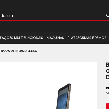
TAÇÕES MULTIFUNCIONAIS
MÁQUINAS
PLATAFORMAS E REMOS
 RODA DE INÉRCIA 3.5KG
D
R
M