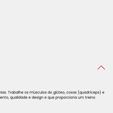
mias.
Trabalhe os músculos do glúteo, coxas (quadríceps) e
to, qualidade e design e que proporciona um treino