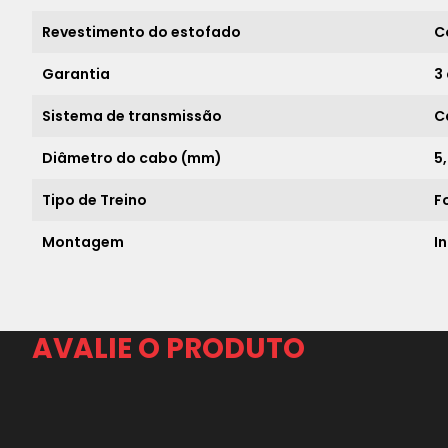
Revestimento do estofado
C
Garantia
3
Sistema de transmissão
C
Diâmetro do cabo (mm)
5
Tipo de Treino
F
Montagem
I
AVALIE O PRODUTO