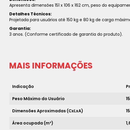
Apresenta dimensões 151 x 106 x 162 cm, peso do equipame
Detalhes Técnicos:
Projetada para usuários até 150 kg e 80 kg de carga máxim
Garantia:
3 anos. (Conforme certificado de garantia do produto).
MAIS INFORMAÇÕES
Indicação
P
Peso Máximo do Usuário
1
Dimensões Aproximadas (CxLxA)
15
Área ocupada (m²)
1,