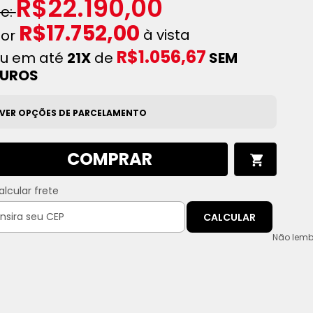
R$22.190,00
R$17.752,00
à vista
R$1.056,67
u em até
21X
de
SEM
JUROS
VER OPÇÕES DE PARCELAMENTO
COMPRAR
alcular frete
CALCULAR
Não lemb