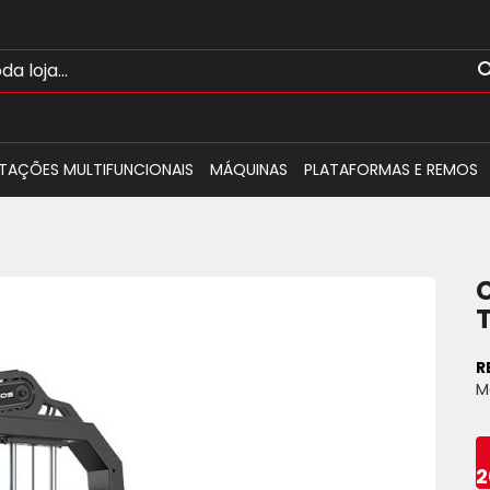
TAÇÕES MULTIFUNCIONAIS
MÁQUINAS
PLATAFORMAS E REMOS
R
M
2