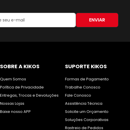
ENVIAR
:
SOBRE A KIKOS
SUPORTE KIKOS
Quem Somos
Formas de Pagamento
Política de Privacidade
Trabalhe Conosco
Entregas, Trocas e Devoluções
Fale Conosco
Nossas Lojas
Assistência Técnica
Baixe nosso APP
Solicite um Orçamento
Soluções Corporativas
Rastreio de Pedidos