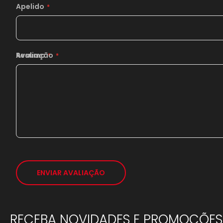
Apelido
Resumo
Avaliação
ENVIAR AVALIAÇÃO
RECEBA NOVIDADES E PROMOÇÕES