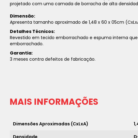
projetado com uma camada de borracha de alta densidade
Dimensão:
Apresenta tamanho aproximado de 1,48 x 60 x 05cm (CxLx
Detalhes Técnicos:
Revestido em tecido emborrachado e espuma interna que a
emborrachado.
Garantia:
3 meses contra defeitos de fabricação.
MAIS INFORMAÇÕES
Dimensões Aproximadas (CxLxA)
1
Densidade
D