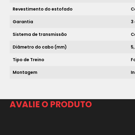
Revestimento do estofado
C
Garantia
3
Sistema de transmissão
C
Diâmetro do cabo (mm)
5
Tipo de Treino
F
Montagem
I
AVALIE O PRODUTO