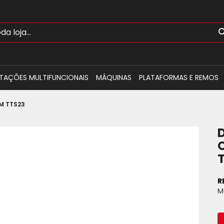
TAÇÕES MULTIFUNCIONAIS
MÁQUINAS
PLATAFORMAS E REMOS
M TTS23
R
M