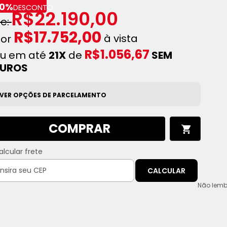
0%
DESCONTO
R$22.190,00
R$17.752,00
à vista
R$1.056,67
u em até
21X
de
SEM
JUROS
VER OPÇÕES DE PARCELAMENTO
COMPRAR
alcular frete
CALCULAR
Não lemb