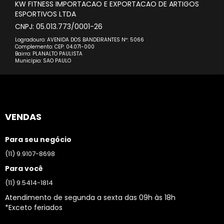
KW FITNESS IMPORTACAO E EXPORTACAO DE ARTIGOS
ESPORTIVOS LTDA
CNPJ: 05.013.773/0001-26
Logradouro: AVENIDA DOS BANDEIRANTES Nº: 5066
Complemento: CEP: 04.071-000
Bairro: PLANALTO PAULISTA
Município: SAO PAULO
VENDAS
Para seu negócio
(11) 9.9107-8698
Para você
(11) 9.5414-1814
Atendimento de segunda a sexta das 09h às 18h
*Exceto feriados