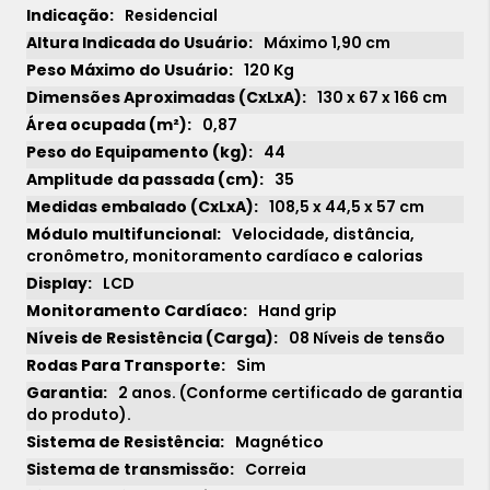
Residencial
Máximo 1,90 cm
120 Kg
130 x 67 x 166 cm
0,87
44
35
108,5 x 44,5 x 57 cm
Velocidade, distância,
cronômetro, monitoramento cardíaco e calorias
LCD
Hand grip
08 Níveis de tensão
Sim
2 anos. (Conforme certificado de garantia
do produto).
Magnético
Correia