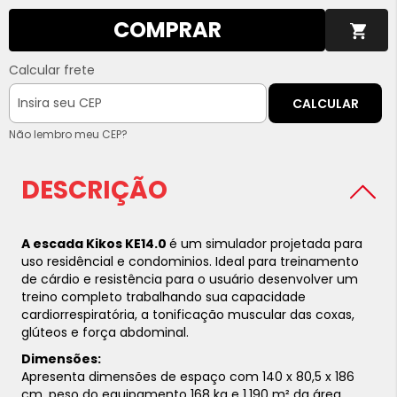
COMPRAR
Calcular frete
CALCULAR
Não lembro meu CEP?
DESCRIÇÃO
A escada Kikos KE14.0
é um simulador projetada para
uso residêncial e condominios. Ideal para treinamento
de cárdio e resistência para o usuário desenvolver um
treino completo trabalhando sua capacidade
cardiorrespiratória, a tonificação muscular das coxas,
glúteos e força abdominal.
Dimensões:
Apresenta dimensões de espaço com 140 x 80,5 x 186
cm, peso do equipamento 168 kg e 1,190 m² da área