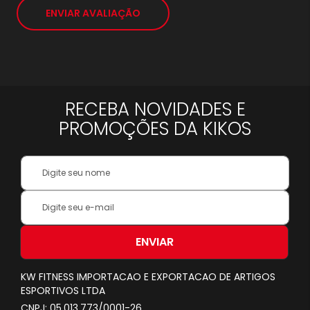
*
ENVIAR AVALIAÇÃO
RECEBA NOVIDADES E
PROMOÇÕES DA KIKOS
Your
Name:
Inscreva-
se
na
nossa
ENVIAR
Newsletter:
KW FITNESS IMPORTACAO E EXPORTACAO DE ARTIGOS
ESPORTIVOS LTDA
CNPJ: 05.013.773/0001-26