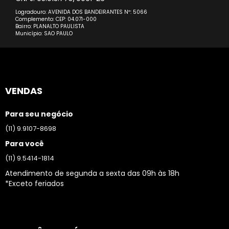
Logradouro: AVENIDA DOS BANDEIRANTES Nº: 5066
Complemento: CEP: 04.071-000
Bairro: PLANALTO PAULISTA
Município: SAO PAULO
VENDAS
Para seu negócio
(11) 9.9107-8698
Para você
(11) 9.5414-1814
Atendimento de segunda a sexta das 09h às 18h
*Exceto feriados