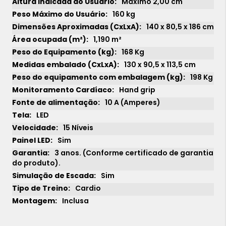
Máximo 2,00 cm
160 kg
140 x 80,5 x 186 cm
1,190 m²
168 Kg
130 x 90,5 x 113,5 cm
198 Kg
Hand grip
10 A (Amperes)
LED
15 Níveis
Sim
3 anos. (Conforme certificado de garantia
do produto).
Sim
Cardio
Inclusa