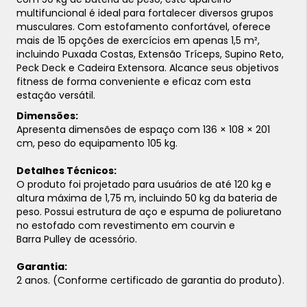
multifuncional é ideal para fortalecer diversos grupos
musculares. Com estofamento confortável, oferece
mais de 15 opções de exercícios em apenas 1,5 m²,
incluindo Puxada Costas, Extensão Tríceps, Supino Reto,
Peck Deck e Cadeira Extensora. Alcance seus objetivos
fitness de forma conveniente e eficaz com esta
estação versátil.
Dimensões:
Apresenta dimensões de espaço com 136 × 108 × 201
cm, peso do equipamento 105 kg.
Detalhes Técnicos:
O produto foi projetado para usuários de até 120 kg e
altura máxima de 1,75 m, incluindo 50 kg da bateria de
peso. Possui estrutura de aço e espuma de poliuretano
no estofado com revestimento em courvin e
Barra Pulley de acessório.
Garantia:
2 anos. (Conforme certificado de garantia do produto).