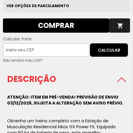
VER OPÇÕES DE PARCELAMENTO
COMPRAR
Calcular frete
CALCULAR
Não lembro meu CEP?
DESCRIÇÃO
ATENÇÃO: ITEM EM PRÉ-VENDA! PREVISÃO DE ENVIO
03/12/2026, SUJEITA A ALTERAÇÃO SEM AVISO PRÉVIO.
Obtenha um treino completo com a Estação de
Musculação Residencial Kikos GX Power Fit. Equipado
com 50 kg de bateria de peso, este aparelho