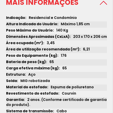
MAIS INFORMAÇÕES
Residencial e Condomínio
Máximo 1,85 cm
140 Kg
203 x 170 x 206 cm
3,45
6,21
176
65
65
Aço
MIG robotizada
Espuma de poliuretano
Courvin
2 anos. (Conforme certificado de garantia
do produto).
Cabo