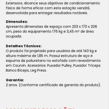
Extensora. Alcance seus objetivos de condicionamento
físico de forma eficaz com esta estação versátil,
desenvolvida para entregar resultados notáveis.
Dimensões:
Apresenta dimensões de espaço com 203 x 170 x 206
cm, peso do equipamento 176 kg e 3,45 m² de área
ocupada.
Detalhes Técnicos:
O produto foi projetado para usuários de até 140 kg e
altura máxima de 1,85 m. Possui estrutura de aço e
espuma de poliuretano no estofado com revestimento
em Courvin. Acessórios: Puxador Pulley, Puxador Tríceps
Banco Bíceps, Leg Press.
Garantia:
2 anos. (Conforme certificado de garantia do produto).