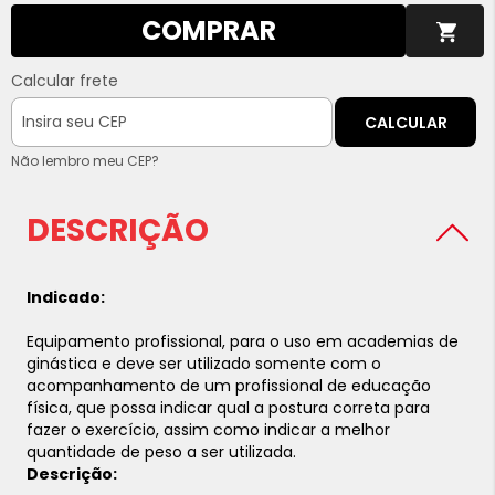
COMPRAR
Calcular frete
CALCULAR
Não lembro meu CEP?
DESCRIÇÃO
Indicado:
Equipamento profissional, para o uso em academias de
ginástica e deve ser utilizado somente com o
acompanhamento de um profissional de educação
física, que possa indicar qual a postura correta para
fazer o exercício, assim como indicar a melhor
quantidade de peso a ser utilizada.
Descrição: