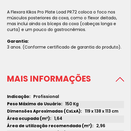
A
Flexora Kikos Pro Plate Load PR72
coloca o foco nos
músculos posteriores da coxa, como o
flexor
deitado,
mas inclui ainda os bíceps da coxa (cabeças longa e
curta) e um pouco do gastrocnêmios.
Garantia:
3 anos. (Conforme certificado de garantia do produto).
MAIS INFORMAÇÕES
Profissional
150 Kg
119 x 138 x 113 cm
1,64
2,96