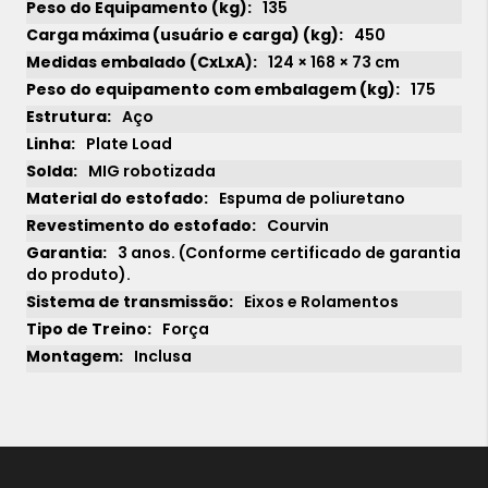
135
450
124 × 168 × 73 cm
175
Aço
Plate Load
MIG robotizada
Espuma de poliuretano
Courvin
3 anos. (Conforme certificado de garantia
do produto).
Eixos e Rolamentos
Força
Inclusa