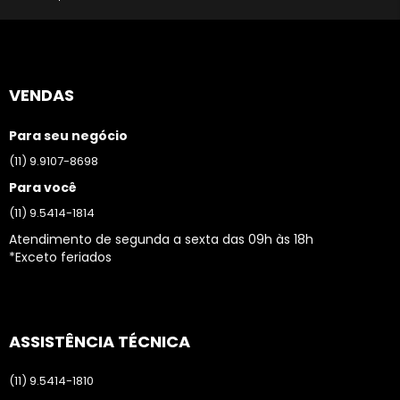
VENDAS
Para seu negócio
(11) 9.9107-8698
Para você
(11) 9.5414-1814
Atendimento de segunda a sexta das 09h às 18h
*Exceto feriados
ASSISTÊNCIA TÉCNICA
(11) 9.5414-1810