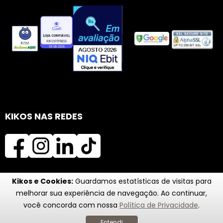
KIKOS NAS REDES
Kikos e Cookies:
Guardamos estatísticas de visitas para
melhorar sua experiência de navegação. Ao continuar,
você concorda com nossa
Política de Privacidade
.
Entendi