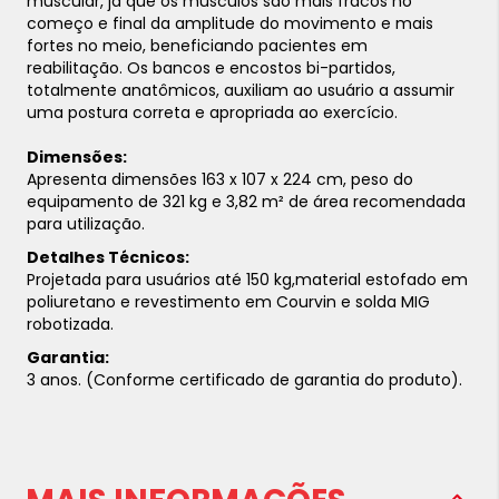
muscular, já que os músculos são mais fracos no
começo e final da amplitude do movimento e mais
fortes no meio, beneficiando pacientes em
reabilitação.
Os bancos e encostos bi-partidos,
totalmente anatômicos, auxiliam ao usuário a assumir
uma postura correta e apropriada ao exercício.
Dimensões:
Apresenta dimensões 163 x 107 x 224 cm, peso do
equipamento de 321 kg e 3,82 m² de área recomendada
para utilização.
Detalhes Técnicos:
Projetada para usuários até 150 kg,material estofado em
poliuretano e revestimento em Courvin e solda MIG
robotizada.
Garantia:
3 anos. (Conforme certificado de garantia do produto).