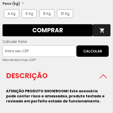
Peso (kg)
4 Kg
6 Kg
8 Kg
10 Kg
COMPRAR
Calcular frete
CALCULAR
Não lembro meu CEP?
DESCRIÇÃO
ATENÇÃO PRODUTO SHOWROOM! Este acessório
pode conter risco e amassados, produto testado e
revisado em perfeito estado de funcionamento.