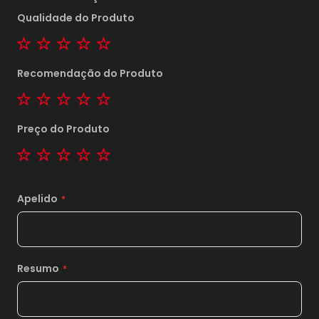
Qualidade do Produto
1 star
2 stars
3 stars
4 stars
5 stars
Recomendação do Produto
1 star
2 stars
3 stars
4 stars
5 stars
Preço do Produto
1 star
2 stars
3 stars
4 stars
5 stars
Apelido
Resumo