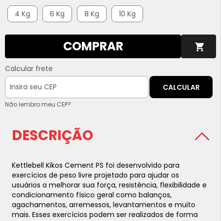
4 Kg
6 Kg
8 Kg
10 Kg
COMPRAR
Calcular frete
CALCULAR
Não lembro meu CEP?
DESCRIÇÃO
Kettlebell Kikos Cement PS foi desenvolvido para
exercícios de peso livre projetado para ajudar os
usuários a melhorar sua força, resistência, flexibilidade e
condicionamento físico geral como balanços,
agachamentos, arremessos, levantamentos e muito
mais. Esses exercícios podem ser realizados de forma