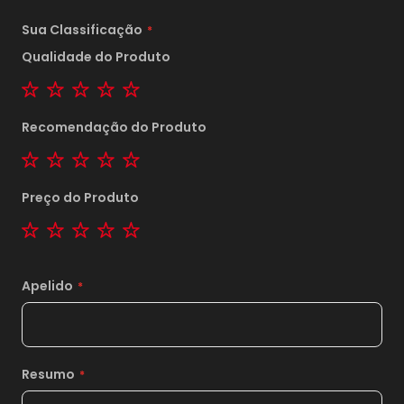
Sua Classificação
Qualidade do Produto
1 star
2 stars
3 stars
4 stars
5 stars
Recomendação do Produto
1 star
2 stars
3 stars
4 stars
5 stars
Preço do Produto
1 star
2 stars
3 stars
4 stars
5 stars
Apelido
Resumo