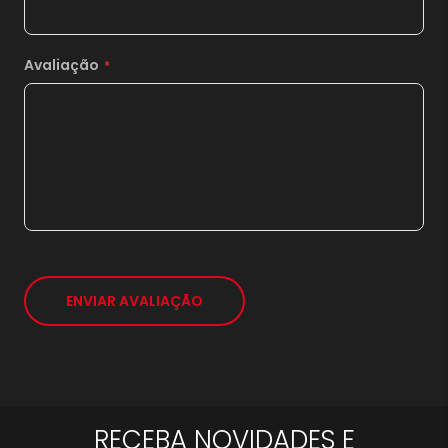
Avaliação
1x
sem juros de
119,00
ENVIAR AVALIAÇÃO
*
RECEBA NOVIDADES E