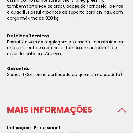
assim como na horizontal (90º), o leg press 45º
também fortalece as articulações do tornozelo, joelhos
e quadril . Possui 4 pontos de suporte para anilhas, com
carga máxima de 320 kg.
Detalhes Técnicos:
Possui 7 níveis de regulagem no assento, construído em
aço resistente e material estofado em poliuretano e
revestimento em Courvin.
Garantia:
3 anos. (Conforme certificado de garantia do produto).
MAIS INFORMAÇÕES
Profissional