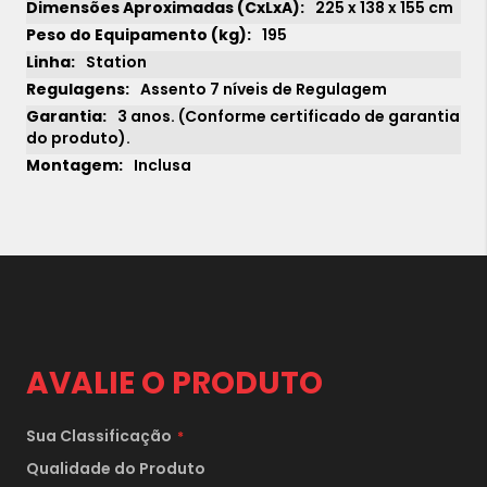
225 x 138 x 155 cm
195
Station
Assento 7 níveis de Regulagem
3 anos. (Conforme certificado de garantia
do produto).
Inclusa
AVALIE O PRODUTO
Sua Classificação
1x
sem juros de
31.990,00
Qualidade do Produto