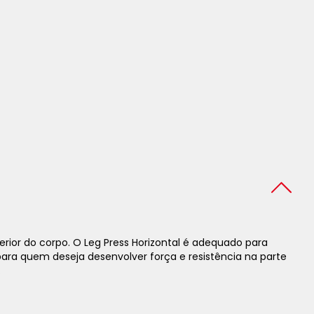
erior do corpo.
O
Leg Press Horizontal
é adequado para
para quem deseja desenvolver força e resistência na parte
.