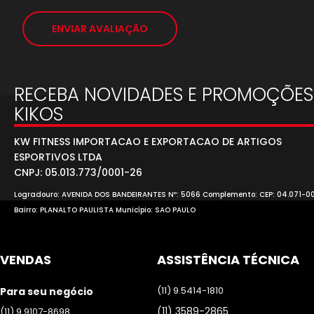
ENVIAR AVALIAÇÃO
RECEBA NOVIDADES E PROMOÇÕES
KIKOS
KW FITNESS IMPORTACAO E EXPORTACAO DE ARTIGOS
ESPORTIVOS LTDA
CNPJ: 05.013.773/0001-26
Logradouro: AVENIDA DOS BANDEIRANTES Nº: 5066 Complemento: CEP: 04.071-0
Bairro: PLANALTO PAULISTA Município: SAO PAULO
VENDAS
ASSISTÊNCIA TÉCNICA
(11) 9.5414-1810
Para seu negócio
(11) 3589-2865
(11) 9.9107-8698