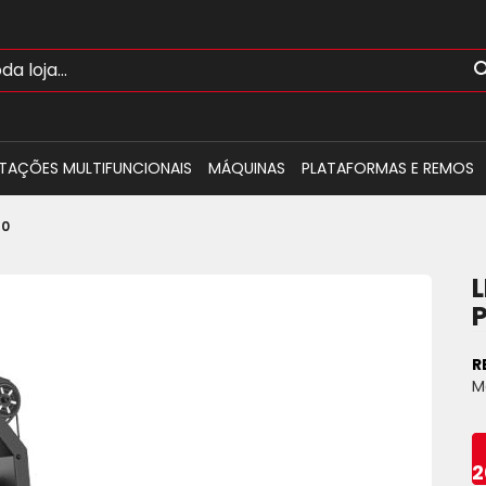
TAÇÕES MULTIFUNCIONAIS
MÁQUINAS
PLATAFORMAS E REMOS
70
R
M
2