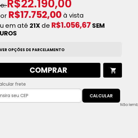
R$22.190,00
R$17.752,00
à vista
R$1.056,67
u em até
21X
de
SEM
JUROS
VER OPÇÕES DE PARCELAMENTO
COMPRAR
alcular frete
CALCULAR
Não lemb