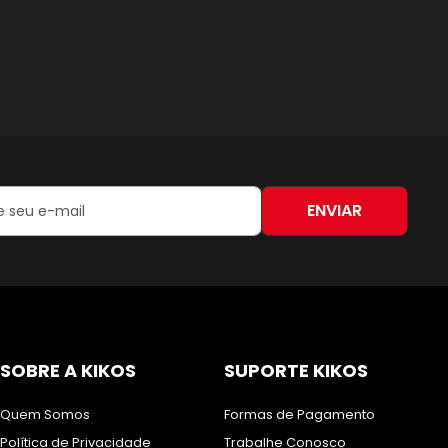
ENVIAR
:
SOBRE A KIKOS
SUPORTE KIKOS
Quem Somos
Formas de Pagamento
Política de Privacidade
Trabalhe Conosco