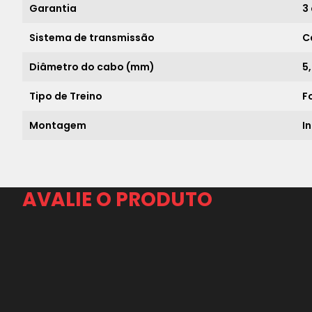
Garantia
3
Sistema de transmissão
C
Diâmetro do cabo (mm)
5
Tipo de Treino
F
Montagem
I
AVALIE O PRODUTO