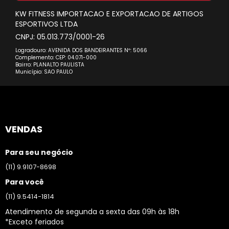
KW FITNESS IMPORTACAO E EXPORTACAO DE ARTIGOS
ESPORTIVOS LTDA
CNPJ: 05.013.773/0001-26
Logradouro: AVENIDA DOS BANDEIRANTES Nº: 5066
Complemento: CEP: 04.071-000
Bairro: PLANALTO PAULISTA
Município: SAO PAULO
VENDAS
Para seu negócio
(11) 9.9107-8698
Para você
(11) 9.5414-1814
Atendimento de segunda a sexta das 09h às 18h
*Exceto feriados