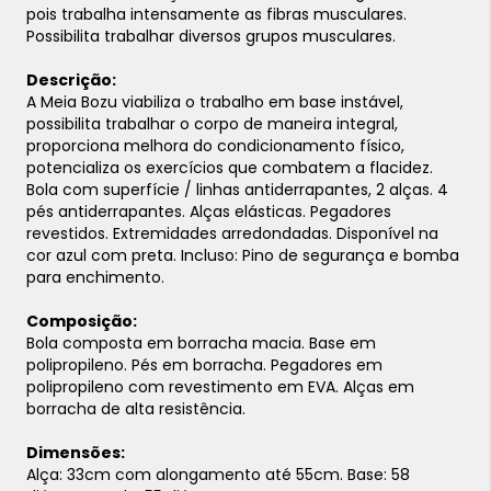
pois trabalha intensamente as fibras musculares.
Possibilita trabalhar diversos grupos musculares.
Descrição:
A Meia Bozu viabiliza o trabalho em base instável,
possibilita trabalhar o corpo de maneira integral,
proporciona melhora do condicionamento físico,
potencializa os exercícios que combatem a flacidez.
Bola com superfície / linhas antiderrapantes, 2 alças. 4
pés antiderrapantes. Alças elásticas. Pegadores
revestidos. Extremidades arredondadas. Disponível na
cor azul com preta. Incluso: Pino de segurança e bomba
para enchimento.
Composição:
Bola composta em borracha macia. Base em
polipropileno. Pés em borracha. Pegadores em
polipropileno com revestimento em EVA. Alças em
borracha de alta resistência.
Dimensões:
Alça: 33cm com alongamento até 55cm.
Base: 58