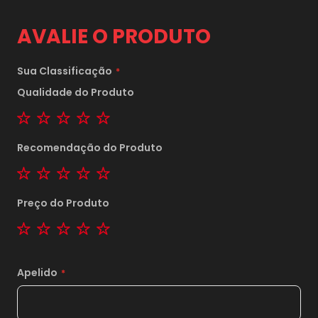
AVALIE O PRODUTO
Sua Classificação
Qualidade do Produto
1 star
2 stars
3 stars
4 stars
5 stars
Recomendação do Produto
1 star
2 stars
3 stars
4 stars
5 stars
Preço do Produto
1 star
2 stars
3 stars
4 stars
5 stars
Apelido