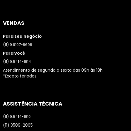
VENDAS
Para seu negócio
(11) 9.9107-8698
Para você
(11) 9.5414-1814
Atendimento de segunda a sexta das 09h às 18h
*Exceto feriados
ASSISTÊNCIA TÉCNICA
(11) 9.5414-1810
(11) 3589-2865