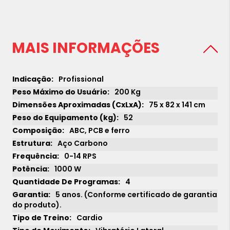
MAIS INFORMAÇÕES
Profissional
200 Kg
75 x 82 x 141 cm
52
ABC, PCB e ferro
Aço Carbono
0-14 RPS
1000 W
4
5 anos. (Conforme certificado de garantia
do produto).
Cardio