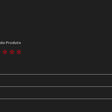
 do Produto
tar
2 stars
3 stars
4 stars
5 stars