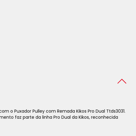
com o Puxador Pulley com Remada Kikos Pro Dual Ttds3031.
ento faz parte da linha Pro Dual da Kikos, reconhecida