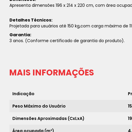
Apresenta dimensões 196 x 214 x 220 cm, com área ocupad
Detalhes Técnicos:
Projetada para usuários até 150 kg,com carga máxima de 11
Garantia:
3 anos. (Conforme certificado de garantia do produto).
MAIS INFORMAÇÕES
Indicação
P
Peso Máximo do Usuário
1
Dimensões Aproximadas (CxLxA)
1
Área ocupada (m²)
4,