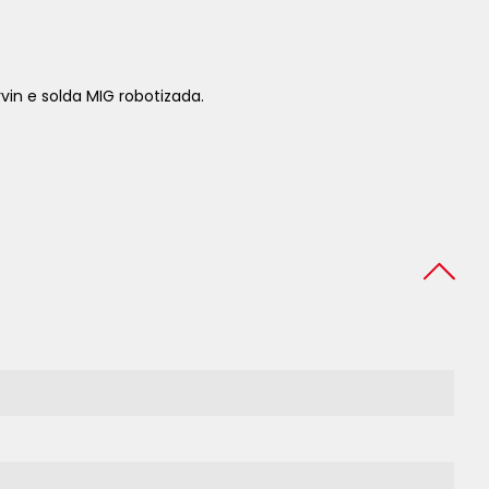
in e solda MIG robotizada.