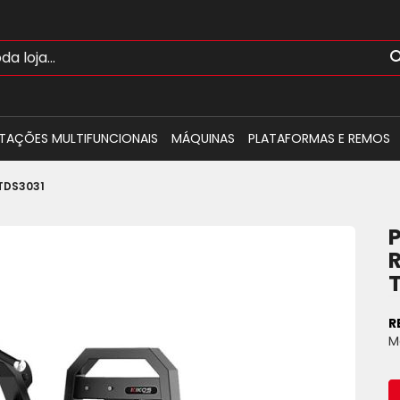
TAÇÕES MULTIFUNCIONAIS
MÁQUINAS
PLATAFORMAS E REMOS
TDS3031
R
M