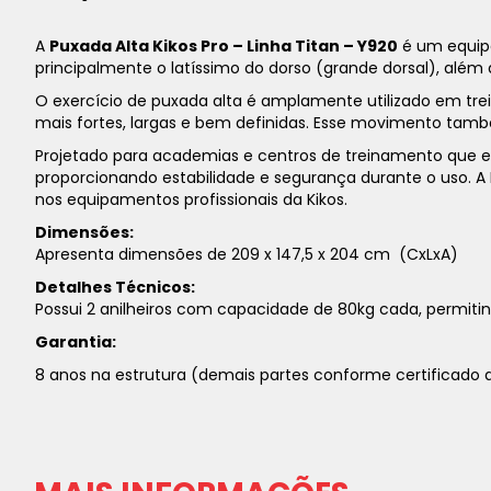
A
Puxada Alta Kikos Pro – Linha Titan – Y920
é um equipa
principalmente o latíssimo do dorso (grande dorsal), alé
O exercício de puxada alta é amplamente utilizado em trei
mais fortes, largas e bem definidas. Esse movimento també
Projetado para academias e centros de treinamento que e
proporcionando estabilidade e segurança durante o uso. A 
nos equipamentos profissionais da Kikos.
Dimensões:
Apresenta dimensões de 209 x 147,5 x 204 cm (CxLxA)
Detalhes Técnicos:
Possui 2 anilheiros com capacidade de 80kg cada, permitin
Garantia:
8 anos na estrutura (demais partes conforme certificado d