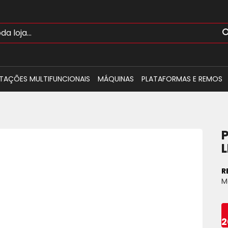
TAÇÕES MULTIFUNCIONAIS
MÁQUINAS
PLATAFORMAS E REMOS
L
R
M
2