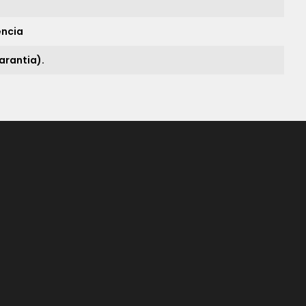
ência
arantia).