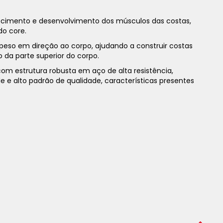
ecimento e desenvolvimento dos músculos das costas,
do core.
 peso em direção ao corpo, ajudando a construir costas
 da parte superior do corpo.
m estrutura robusta em aço de alta resistência,
e e alto padrão de qualidade, características presentes