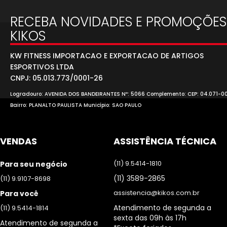
RECEBA NOVIDADES E PROMOÇÕES
KIKOS
KW FITNESS IMPORTACAO E EXPORTACAO DE ARTIGOS
ESPORTIVOS LTDA
CNPJ: 05.013.773/0001-26
Logradouro: AVENIDA DOS BANDEIRANTES Nº: 5066 Complemento: CEP: 04.071-0
Bairro: PLANALTO PAULISTA Município: SAO PAULO
VENDAS
ASSISTÊNCIA TÉCNICA
(11) 9.5414-1810
Para seu negócio
(11) 3589-2865
(11) 9.9107-8698
assistencia@kikos.com.br
Para você
Atendimento de segunda a
(11) 9.5414-1814
sexta das 09h às 17h
Atendimento de segunda a