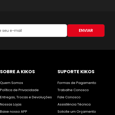
ENVIAR
:
SOBRE A KIKOS
SUPORTE KIKOS
Quem Somos
Formas de Pagamento
Política de Privacidade
Trabalhe Conosco
Entregas, Trocas e Devoluções
Fale Conosco
Nossas Lojas
Assistência Técnica
Baixe nosso APP
Solicite um Orçamento