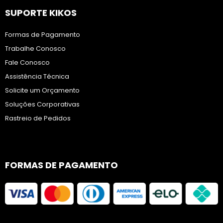
SUPORTE KIKOS
Formas de Pagamento
Trabalhe Conosco
Fale Conosco
Assistência Técnica
Solicite um Orçamento
Soluções Corporativas
Rastreio de Pedidos
FORMAS DE PAGAMENTO