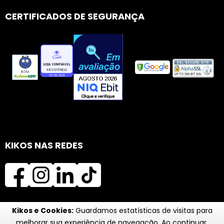
CERTIFICADOS DE SEGURANÇA
KIKOS NAS REDES
Kikos e Cookies:
Guardamos estatísticas de visitas para
melhorar sua experiência de navegação. Ao continuar,