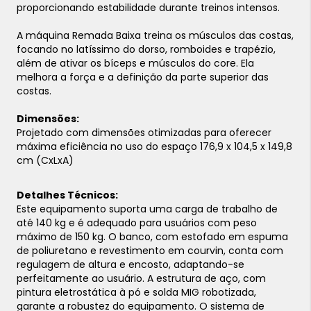
proporcionando estabilidade durante treinos intensos.
A máquina Remada Baixa treina os músculos das costas,
focando no latíssimo do dorso, romboides e trapézio,
além de ativar os bíceps e músculos do core. Ela
melhora a força e a definição da parte superior das
costas.
Dimensões:
Projetado com dimensões otimizadas para oferecer
máxima eficiência no uso do espaço 176,9 x 104,5 x 149,8
cm (CxLxA)
Detalhes Técnicos:
Este equipamento suporta uma carga de trabalho de
até 140 kg e é adequado para usuários com peso
máximo de 150 kg. O banco, com estofado em espuma
de poliuretano e revestimento em courvin, conta com
regulagem de altura e encosto, adaptando-se
perfeitamente ao usuário. A estrutura de aço, com
pintura eletrostática à pó e solda MIG robotizada,
garante a robustez do equipamento. O sistema de