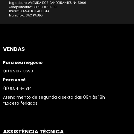
Logradouro: AVENIDA DOS BANDEIRANTES Nº: 5066
Complemento: CEP: 04.071-000
Bairro: PLANALTO PAULISTA
Município: SAO PAULO
VENDAS
Para seu negócio
(11) 9.9107-8698
Para você
(11) 9.5414-1814
Atendimento de segunda a sexta das 09h às 18h
*Exceto feriados
ASSISTÊNCIA TÉCNICA