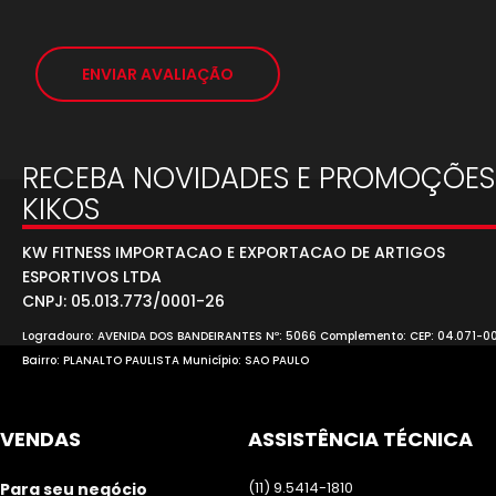
ENVIAR AVALIAÇÃO
RECEBA NOVIDADES E PROMOÇÕES
KIKOS
KW FITNESS IMPORTACAO E EXPORTACAO DE ARTIGOS
ESPORTIVOS LTDA
CNPJ: 05.013.773/0001-26
Logradouro: AVENIDA DOS BANDEIRANTES Nº: 5066 Complemento: CEP: 04.071-0
Bairro: PLANALTO PAULISTA Município: SAO PAULO
VENDAS
ASSISTÊNCIA TÉCNICA
(11) 9.5414-1810
Para seu negócio