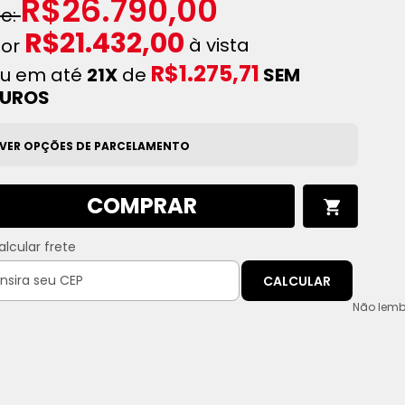
R$26.790,00
R$21.432,00
à vista
R$1.275,71
u em até
21X
de
SEM
JUROS
VER OPÇÕES DE PARCELAMENTO
COMPRAR
alcular frete
CALCULAR
Não lemb