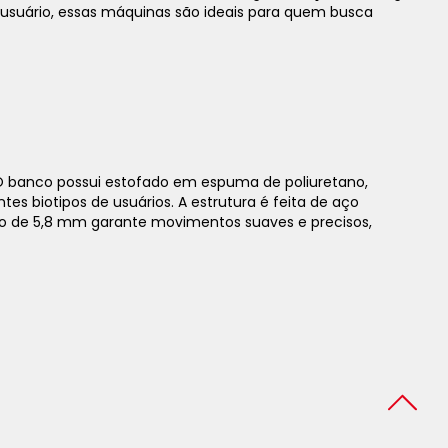
usuário, essas máquinas são ideais para quem busca
 O banco possui estofado em espuma de poliuretano,
s biotipos de usuários. A estrutura é feita de aço
abo de 5,8 mm garante movimentos suaves e precisos,