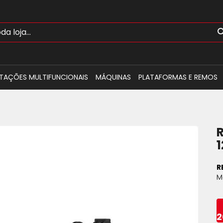
TAÇÕES MULTIFUNCIONAIS
MÁQUINAS
PLATAFORMAS E REMOS
R
M
2