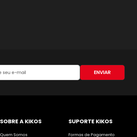
ENVIAR
:
SOBRE A KIKOS
SUPORTE KIKOS
Quem Somos
Formas de Pagamento