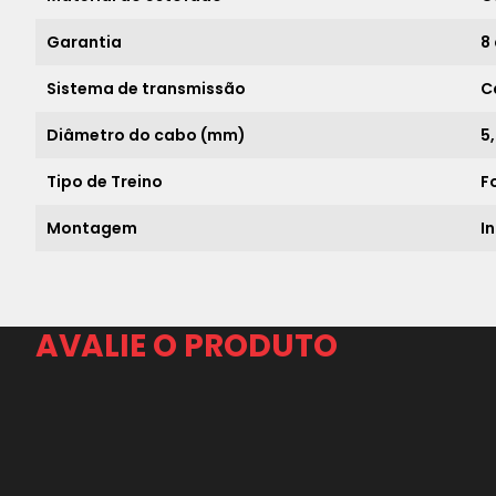
Garantia
8
Sistema de transmissão
C
Diâmetro do cabo (mm)
5
Tipo de Treino
F
Montagem
I
AVALIE O PRODUTO