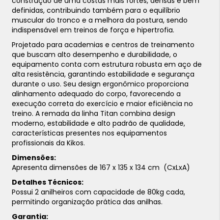
construção de uma costas mais fortes, densas e bem
definidas, contribuindo também para o equilíbrio
muscular do tronco e a melhora da postura, sendo
indispensável em treinos de força e hipertrofia.
Projetado para academias e centros de treinamento
que buscam alto desempenho e durabilidade, o
equipamento conta com estrutura robusta em aço de
alta resistência, garantindo estabilidade e segurança
durante o uso. Seu design ergonômico proporciona
alinhamento adequado do corpo, favorecendo a
execução correta do exercício e maior eficiência no
treino. A remada da linha Titan combina design
moderno, estabilidade e alto padrão de qualidade,
características presentes nos equipamentos
profissionais da Kikos.
Dimensões:
Apresenta dimensões de 167 x 135 x 134 cm (CxLxA)
Detalhes Técnicos:
Possui 2 anilheiros com capacidade de 80kg cada,
permitindo organização prática das anilhas.
Garantia: