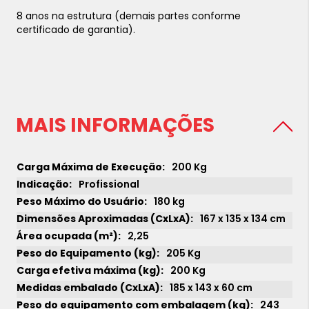
8 anos na estrutura (demais partes conforme
certificado de garantia).
MAIS INFORMAÇÕES
200 Kg
Profissional
180 kg
167 x 135 x 134 cm
2,25
205 Kg
200 Kg
185 x 143 x 60 cm
243