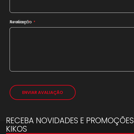
Resumo
Avaliação
ENVIAR AVALIAÇÃO
RECEBA NOVIDADES E PROMOÇÕES
KIKOS