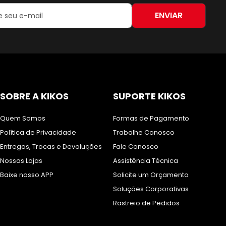
ENVIAR
:
SOBRE A KIKOS
SUPORTE KIKOS
Quem Somos
Formas de Pagamento
Política de Privacidade
Trabalhe Conosco
Entregas, Trocas e Devoluções
Fale Conosco
Nossas Lojas
Assistência Técnica
Baixe nosso APP
Solicite um Orçamento
Soluções Corporativas
Rastreio de Pedidos