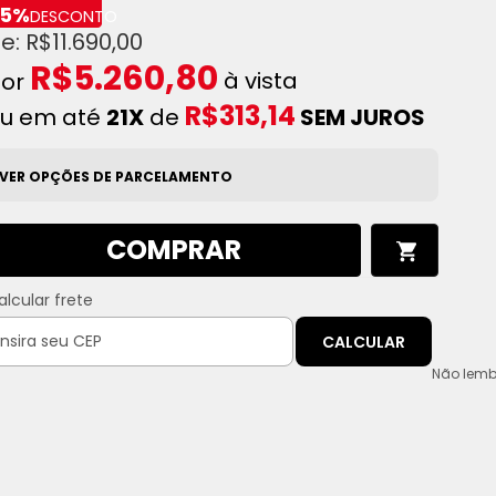
55%
DESCONTO
R$11.690,00
R$5.260,80
à vista
R$313,14
u em até
21X
de
SEM JUROS
VER OPÇÕES DE PARCELAMENTO
COMPRAR
alcular frete
CALCULAR
Não lemb