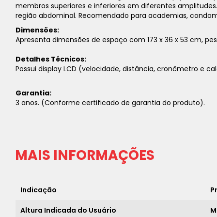
membros superiores e inferiores em diferentes amplitudes. P
região abdominal. Recomendado para academias, condomín
Dimensões:
Apresenta dimensões de espaço com 173 x 36 x 53 cm, pe
Detalhes Técnicos:
Possui display LCD (velocidade, distância, cronômetro e calo
Garantia:
3 anos. (Conforme certificado de garantia do produto).
MAIS INFORMAÇÕES
Indicação
P
Altura Indicada do Usuário
M