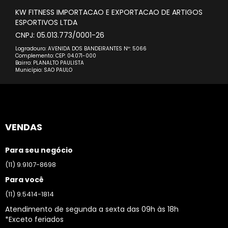
KW FITNESS IMPORTACAO E EXPORTACAO DE ARTIGOS
ESPORTIVOS LTDA
CNPJ: 05.013.773/0001-26
Logradouro: AVENIDA DOS BANDEIRANTES Nº: 5066
Complemento: CEP: 04.071-000
Bairro: PLANALTO PAULISTA
Município: SAO PAULO
VENDAS
Para seu negócio
(11) 9.9107-8698
Para você
(11) 9.5414-1814
Atendimento de segunda a sexta das 09h às 18h
*Exceto feriados