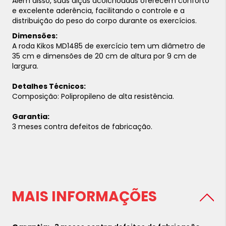
Além disso, suas alças acolchoadas oferecem conforto
e excelente aderência, facilitando o controle e a
distribuição do peso do corpo durante os exercícios.
Dimensões:
A roda Kikos MD1485 de exercício tem um diâmetro de
35 cm e dimensões de 20 cm de altura por 9 cm de
largura.
Detalhes Técnicos:
Composição: Polipropileno de alta resistência.
Garantia:
3 meses contra defeitos de fabricação.
MAIS INFORMAÇÕES