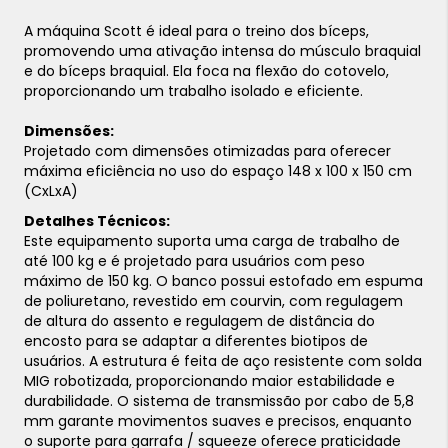
A máquina Scott é ideal para o treino dos bíceps,
promovendo uma ativação intensa do músculo braquial
e do bíceps braquial. Ela foca na flexão do cotovelo,
proporcionando um trabalho isolado e eficiente.
Dimensões:
Projetado com dimensões otimizadas para oferecer
máxima eficiência no uso do espaço 148 x 100 x 150 cm
(CxLxA)
Detalhes Técnicos:
Este equipamento suporta uma carga de trabalho de
até 100 kg e é projetado para usuários com peso
máximo de 150 kg. O banco possui estofado em espuma
de poliuretano, revestido em courvin, com regulagem
de altura do assento e regulagem de distância do
encosto para se adaptar a diferentes biotipos de
usuários. A estrutura é feita de aço resistente com solda
MIG robotizada, proporcionando maior estabilidade e
durabilidade. O sistema de transmissão por cabo de 5,8
mm garante movimentos suaves e precisos, enquanto
o suporte para garrafa / squeeze oferece praticidade