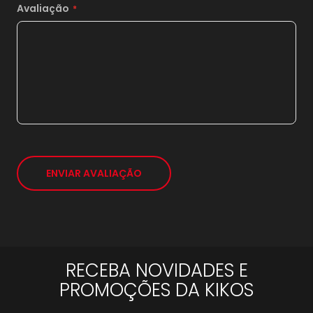
Avaliação
20x
sem juros de
1.339,50
21x
sem juros de
1.275,71
*
ENVIAR AVALIAÇÃO
RECEBA NOVIDADES E
PROMOÇÕES DA KIKOS