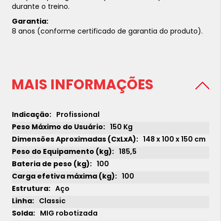
durante o treino.
Garantia:
8 anos (conforme certificado de garantia do produto).
MAIS INFORMAÇÕES
Profissional
150 Kg
148 x 100 x 150 cm
185,5
100
100
Aço
Classic
MIG robotizada