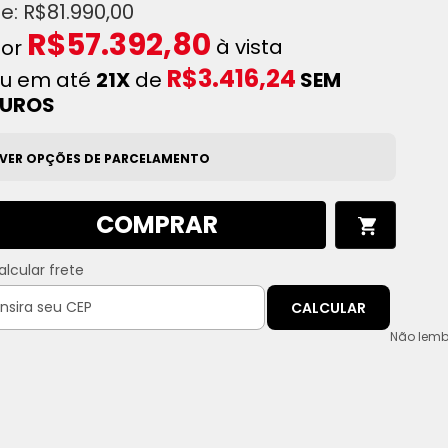
R$81.990,00
R$57.392,80
à vista
R$3.416,24
u em até
21X
de
SEM
JUROS
VER OPÇÕES DE PARCELAMENTO
COMPRAR
alcular frete
CALCULAR
Não lemb