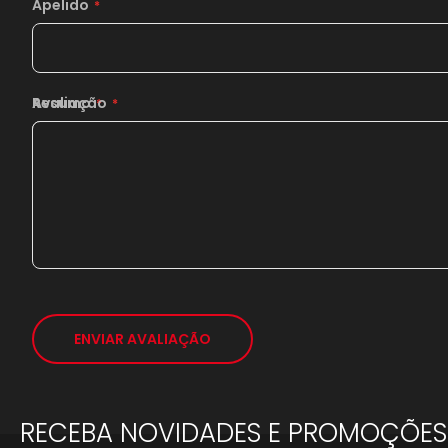
Apelido
Resumo
Avaliação
ENVIAR AVALIAÇÃO
RECEBA NOVIDADES E PROMOÇÕES