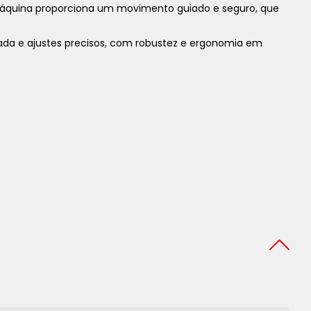
ta máquina proporciona um movimento guiado e seguro, que
ada e ajustes precisos, com robustez e ergonomia em