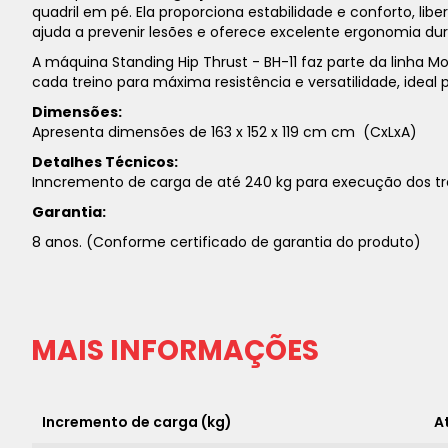
quadril em pé. Ela proporciona estabilidade e conforto, l
ajuda a prevenir lesões e oferece excelente ergonomia dur
A máquina Standing Hip Thrust - BH-11 faz parte da linh
cada treino para máxima resistência e versatilidade, ideal
Dimensões:
Apresenta dimensões de 163 x 152 x 119 cm cm (CxLxA)
Detalhes Técnicos:
Inncremento de carga de até 240 kg para execução dos tr
Garantia:
8 anos. (Conforme certificado de garantia do produto)
MAIS INFORMAÇÕES
Incremento de carga (kg)
A