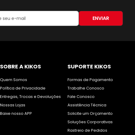
ENVIAR
:
SOBRE A KIKOS
SUPORTE KIKOS
Quem Somos
Formas de Pagamento
Política de Privacidade
Trabalhe Conosco
Entregas, Trocas e Devoluções
Fale Conosco
Nossas Lojas
Assistência Técnica
Baixe nosso APP
Solicite um Orçamento
Soluções Corporativas
Rastreio de Pedidos