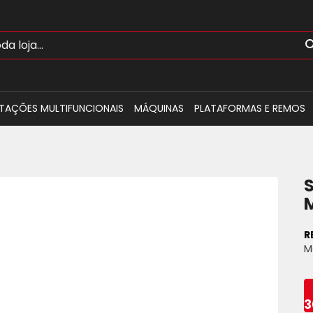
TAÇÕES MULTIFUNCIONAIS
MÁQUINAS
PLATAFORMAS E REMOS
R
M
3