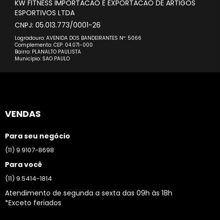
KW FITNESS IMPORTACAO E EXPORTACAO DE ARTIGOS
ESPORTIVOS LTDA
CNPJ: 05.013.773/0001-26
Logradouro: AVENIDA DOS BANDEIRANTES Nº: 5066
Complemento: CEP: 04.071-000
Bairro: PLANALTO PAULISTA
Município: SAO PAULO
VENDAS
Para seu negócio
(11) 9.9107-8698
Para você
(11) 9.5414-1814
Atendimento de segunda a sexta das 09h às 18h
*Exceto feriados