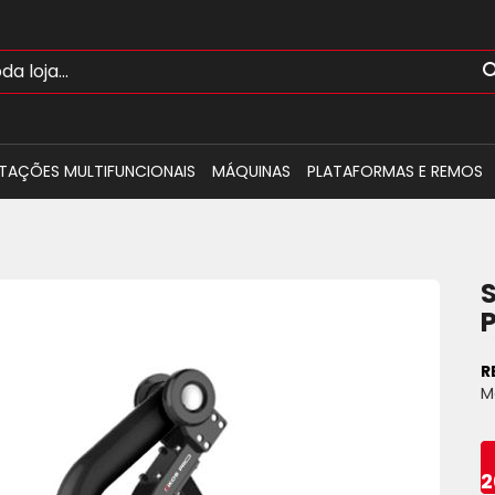
TAÇÕES MULTIFUNCIONAIS
MÁQUINAS
PLATAFORMAS E REMOS
R
M
2