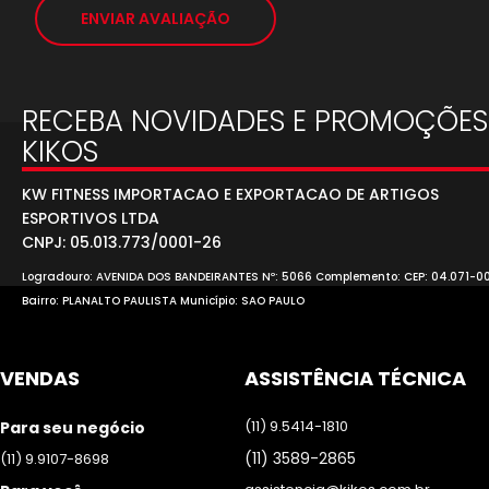
ENVIAR AVALIAÇÃO
RECEBA NOVIDADES E PROMOÇÕES
KIKOS
KW FITNESS IMPORTACAO E EXPORTACAO DE ARTIGOS
ESPORTIVOS LTDA
CNPJ: 05.013.773/0001-26
Logradouro: AVENIDA DOS BANDEIRANTES Nº: 5066 Complemento: CEP: 04.071-0
Bairro: PLANALTO PAULISTA Município: SAO PAULO
VENDAS
ASSISTÊNCIA TÉCNICA
(11) 9.5414-1810
Para seu negócio
(11) 3589-2865
(11) 9.9107-8698