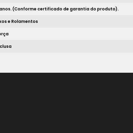
 anos. (Conforme certificado de garantia do produto).
*
ixos e Rolamentos
orça
nclusa