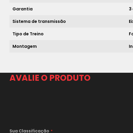
Garantia
3
Sistema de transmissão
E
Tipo de Treino
F
Montagem
I
AVALIE O PRODUTO
Sua Classificação