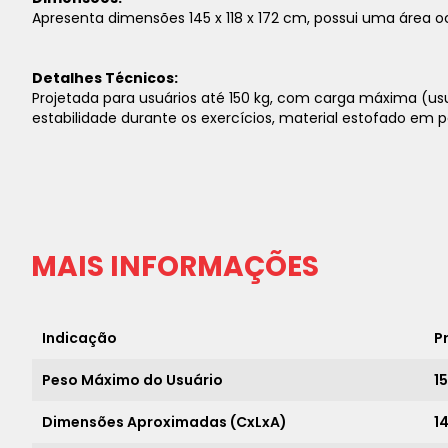
Apresenta dimensões 145 x 118 x 172 cm, possui uma área o
Detalhes Técnicos:
Projetada para usuários até 150 kg, com carga máxima (usu
estabilidade durante os exercícios, material estofado em 
MAIS INFORMAÇÕES
Indicação
P
Peso Máximo do Usuário
1
Dimensões Aproximadas (CxLxA)
14