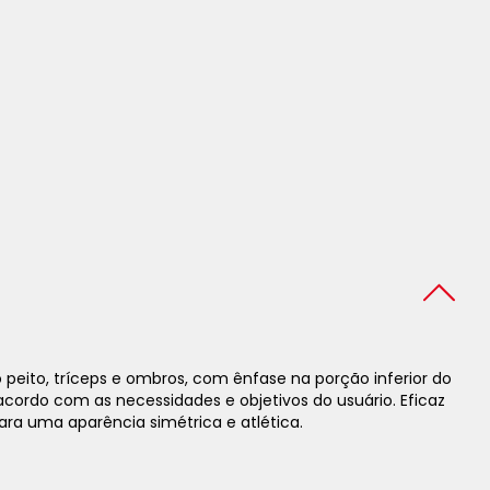
peito, tríceps e ombros, com ênfase na porção inferior do
acordo com as necessidades e objetivos do usuário. Eficaz
para uma aparência simétrica e atlética.