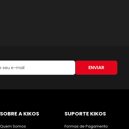
ENVIAR
:
SOBRE A KIKOS
SUPORTE KIKOS
Quem Somos
Formas de Pagamento