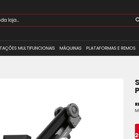
TAÇÕES MULTIFUNCIONAIS
MÁQUINAS
PLATAFORMAS E REMOS
R
M
2