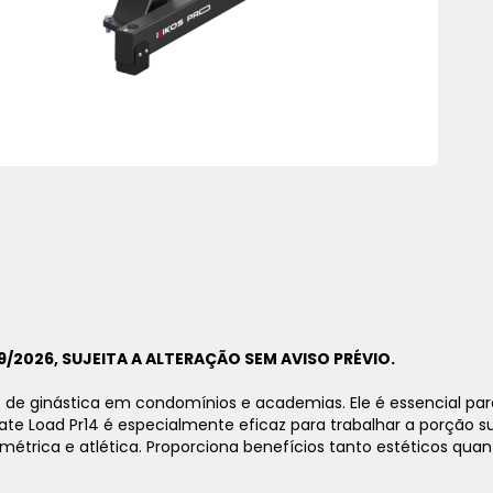
9/2026, SUJEITA A ALTERAÇÃO SEM AVISO PRÉVIO.
 de ginástica em condomínios e academias. Ele é essencial pa
late Load Pr14 é especialmente eficaz para trabalhar a porção s
trica e atlética. Proporciona benefícios tanto estéticos quant