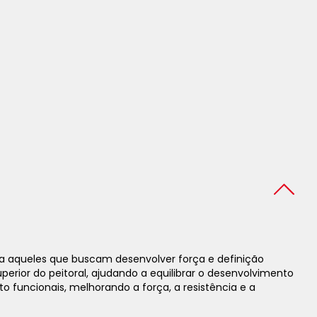
ra aqueles que buscam desenvolver força e definição
uperior do peitoral, ajudando a equilibrar o desenvolvimento
o funcionais, melhorando a força, a resistência e a