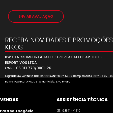
ENVIAR AVALIAÇÃO
RECEBA NOVIDADES E PROMOÇÕES
KIKOS
KW FITNESS IMPORTACAO E EXPORTACAO DE ARTIGOS
ESPORTIVOS LTDA
CNPJ: 05.013.773/0001-26
Logradouro: AVENIDA DOS BANDEIRANTES Nº: 5066 Complemento: CEP: 04.071-0
Bairro: PLANALTO PAULISTA Município: SAO PAULO
VENDAS
ASSISTÊNCIA TÉCNICA
(11) 9.5414-1810
Para seu negócio