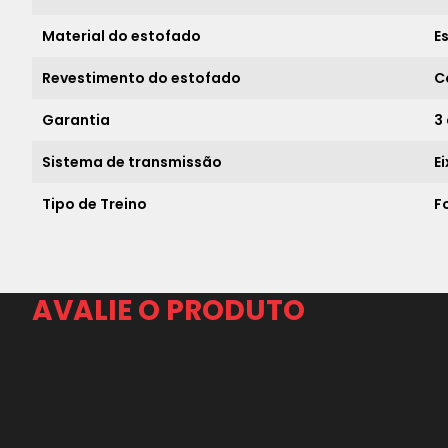
Material do estofado
E
Revestimento do estofado
C
Garantia
3
Sistema de transmissão
E
Tipo de Treino
F
AVALIE O PRODUTO