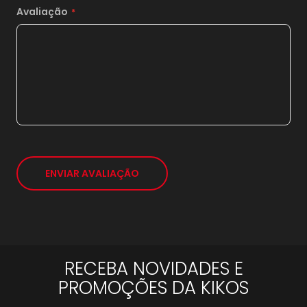
Avaliação
20x
sem juros de
2.119,50
21x
sem juros de
2.018,57
*
ENVIAR AVALIAÇÃO
RECEBA NOVIDADES E
PROMOÇÕES DA KIKOS