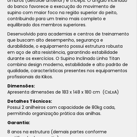
ombros (deltoide anterior) e tríceps. O ângulo inclinado
do banco favorece a execução do movimento de
supino com maior foco na região superior do peito,
contribuindo para um treino mais completo e
equilibrado dos membros superiores.
Desenvolvido para academias e centros de treinamento
que buscam alto desempenho, segurança e
durabilidade, o equipamento possui estrutura robusta
em aço de alta resistência, garantindo estabilidade
durante os exercícios. O Supino Inclinado Linha Titan
combina design moderno, estabilidade e alto padrão de
qualidade, características presentes nos equipamentos
profissionais da Kikos.
Dimensões:
Apresenta dimensões de 183 x 148 x 180 cm (CxLxA)
Detalhes Técnicos:
Possui 2 anilheiros com capacidade de 80kg cada,
permitindo organização prática das anilhas.
Garantia:
8 anos na estrutura (demais partes conforme